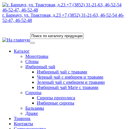
г. Барнаул, ул. Трактовая, д.23 +7 (3852) 31-21-63, 46-52-54 46-
52-47, 46-52-48
Каталог
Монотравы
Сборы
Имбирный чай
Имбирный чай с травами
Черный чай с имбирем и травами
Зеленый чай с имбирем и травами
Имбирный чай Мате с травами
Сиропы
Сиропы прополиса
Имбирные сиропы
Бальзамы
Драже
Травник
Контакты
Сотрудничество