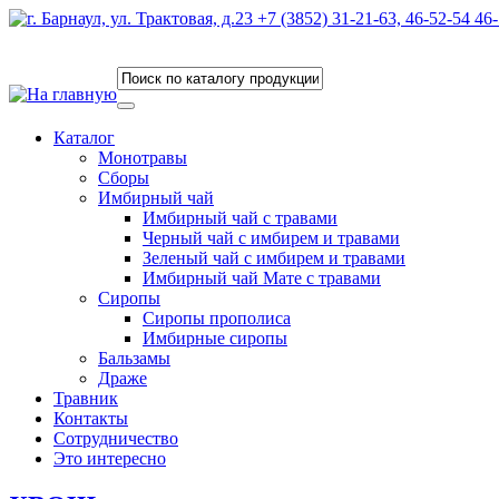
Каталог
Монотравы
Сборы
Имбирный чай
Имбирный чай с травами
Черный чай с имбирем и травами
Зеленый чай с имбирем и травами
Имбирный чай Мате с травами
Сиропы
Сиропы прополиса
Имбирные сиропы
Бальзамы
Драже
Травник
Контакты
Сотрудничество
Это интересно