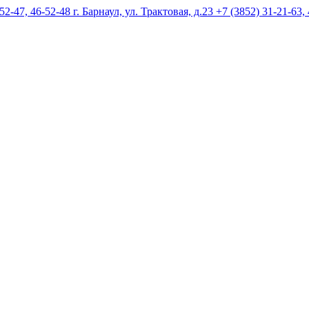
г. Барнаул, ул. Трактовая, д.23 +7 (3852) 31-21-63,