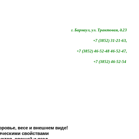
г. Барнаул, ул. Трактовая, д.23
+7 (3852) 31-21-63,
+7 (3852)
46-52-48 46-52-47,
+7 (3852)
46-52-54
оровье, весе и внешнем виде!
ическими свойствами
уктов, овощей и ягод