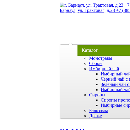
Барнаул, ул. Трактовая, д.23 +7 (38
Каталог
Монотравы
Сборы
Имбирный чай
Имбирный чай
Черный чай с 
Зеленый чай с
Имбирный чай
Сиропы
Сиропы пропо
Имбирные си
Бальзамы
Драже