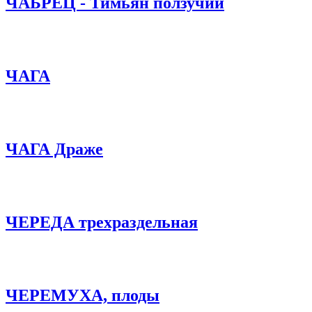
ЧАБРЕЦ - Тимьян ползучий
ЧАГА
ЧАГА Драже
ЧЕРЕДА трехраздельная
ЧЕРЕМУХА, плоды