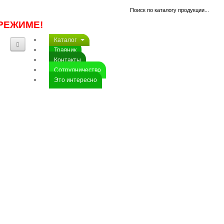
РЕЖИМЕ!
Каталог
Травник
Контакты
Сотрудничество
Это интересно
АГАРИКУС
(Лиственничная
губка)
АЛЛЕРГОН
АЛТЕЙ
лекарственный