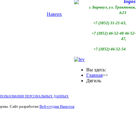
г. Барнаул, ул. Трактовая,
д.23
Наверх
+7 (3852) 31-21-63,
+7 (3852)
46-52-48 46-52-
47,
+7 (3852)
46-52-54
Вы здесь:
Главная
>>
Дягиль
СПОЛЬЗОВАНИИ ПЕРСОНАЛЬНЫХ ДАННЫХ
щены. Сайт разработан
Веб-студия Наноток