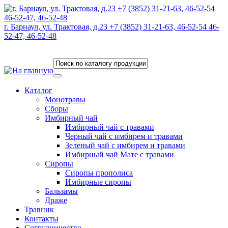
г. Барнаул, ул. Трактовая, д.23 +7 (3852) 31-21-63, 46-52-54 46-
52-47, 46-52-48
Каталог
Монотравы
Сборы
Имбирный чай
Имбирный чай с травами
Черный чай с имбирем и травами
Зеленый чай с имбирем и травами
Имбирный чай Мате с травами
Сиропы
Сиропы прополиса
Имбирные сиропы
Бальзамы
Драже
Травник
Контакты
Сотрудничество