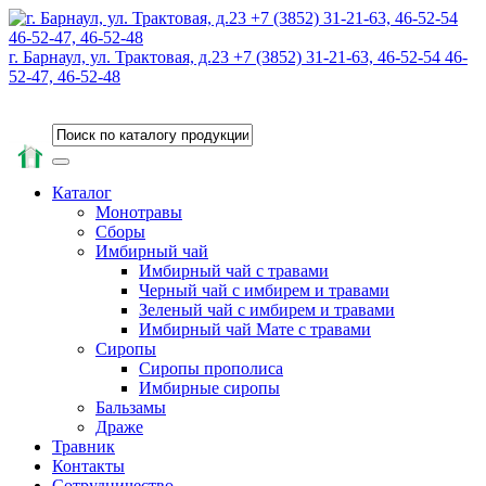
г. Барнаул, ул. Трактовая, д.23 +7 (3852) 31-21-63, 46-52-54 46-
52-47, 46-52-48
Каталог
Монотравы
Сборы
Имбирный чай
Имбирный чай с травами
Черный чай с имбирем и травами
Зеленый чай с имбирем и травами
Имбирный чай Мате с травами
Сиропы
Сиропы прополиса
Имбирные сиропы
Бальзамы
Драже
Травник
Контакты
Сотрудничество