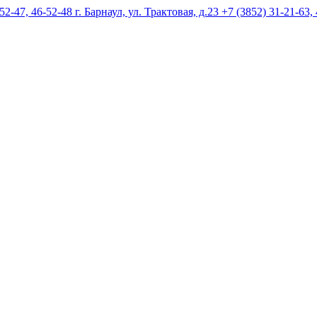
г. Барнаул, ул. Трактовая, д.23 +7 (3852) 31-21-63,