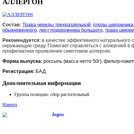
АЛЛЕРГОН
Состав:
Трава череды трехраздельной
,
плоды шиповника
обыкновенного
,
лист подорожника большого
,
трава цикор
Рекомендуется:
в качестве эффективного натурального 
окружающую среду. Помогает справляться с аллергией в 
профилактики проявления симптомов аллергии.
Форма выпуска:
россыпь (масса нетто 50г), фильтр-пакеты
Регистрация:
БАД
Дополнительная информация
Группа позиции:
сбор растительный
Наверх