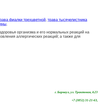
рава фиалки трехцветной
,
трава тысячелистника
дины
.
здоровья организма и его нормальных реакций на
овления аллергических реакций; а также для
г. Барнаул, ул. Трактовая, д.23
+7 (3852) 31-21-63,