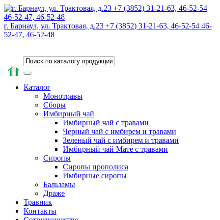
г. Барнаул, ул. Трактовая, д.23 +7 (3852) 31-21-63, 46-52-54 46-
52-47, 46-52-48
Каталог
Монотравы
Сборы
Имбирный чай
Имбирный чай с травами
Черный чай с имбирем и травами
Зеленый чай с имбирем и травами
Имбирный чай Мате с травами
Сиропы
Сиропы прополиса
Имбирные сиропы
Бальзамы
Драже
Травник
Контакты
Сотрудничество